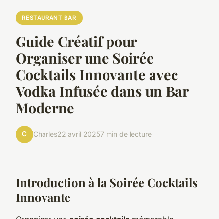
RESTAURANT BAR
Guide Créatif pour
Organiser une Soirée
Cocktails Innovante avec
Vodka Infusée dans un Bar
Moderne
C
Charles
22 avril 2025
7 min de lecture
Introduction à la Soirée Cocktails
Innovante
Organiser une
soirée cocktails
mémorable