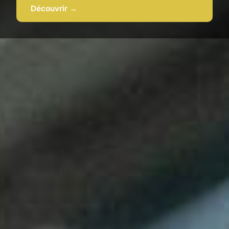
Découvrir →