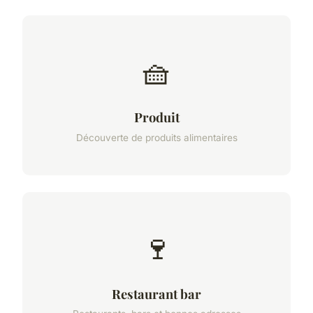
🧺
Produit
Découverte de produits alimentaires
🍷
Restaurant bar