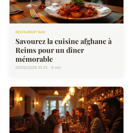
RESTAURANT BAR
Savourez la cuisine afghane à
Reims pour un dîner
mémorable
05/05/2026 10:25 · 9 min