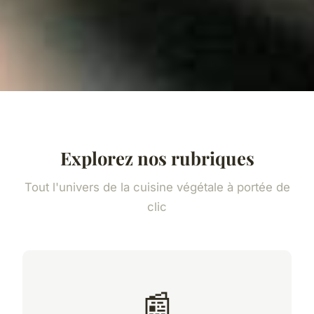
Explorez nos rubriques
Tout l'univers de la cuisine végétale à portée de
clic
📰