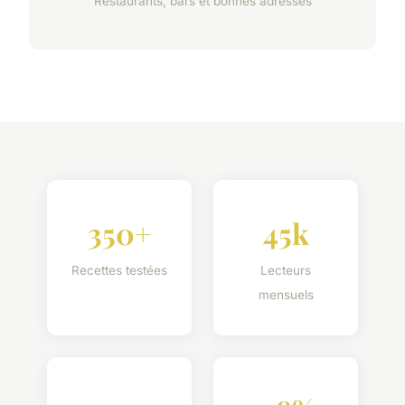
Restaurants, bars et bonnes adresses
350+
45k
Recettes testées
Lecteurs
mensuels