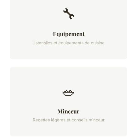
🔧
Equipement
Ustensiles et équipements de cuisine
🥗
Minceur
Recettes légères et conseils minceur